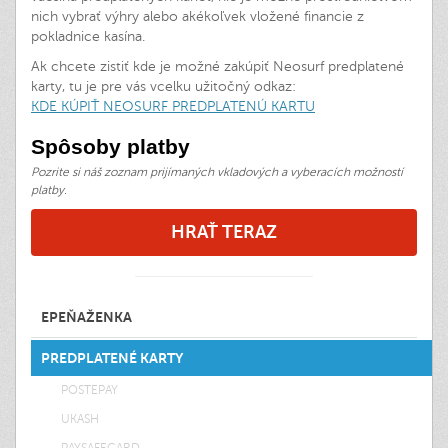
nich vybrať výhry alebo akékoľvek vložené financie z
pokladnice kasína.
Ak chcete zistiť kde je možné zakúpiť Neosurf predplatené
karty, tu je pre vás vcelku užitočný odkaz:
KDE KÚPIŤ NEOSURF PREDPLATENÚ KARTU
Spôsoby platby
Pozrite si náš zoznam prijímaných vkladových a vyberacích možností
platby.
HRAŤ TERAZ
EPEŇAŽENKA
PREDPLATENÉ KARTY
POSTEPAY
UKASH