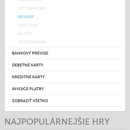
PAYSAFECARD
LOTTOMATICARD
NEOSURF
TICKET SURF
BALOTO
TICKET PREMIUM
BANKOVÝ PREVOD
DEBETNÉ KARTY
KREDITNÉ KARTY
INVOICE PLATBY
ZOBRAZIŤ VŠETKO
NAJPOPULÁRNEJŠIE HRY