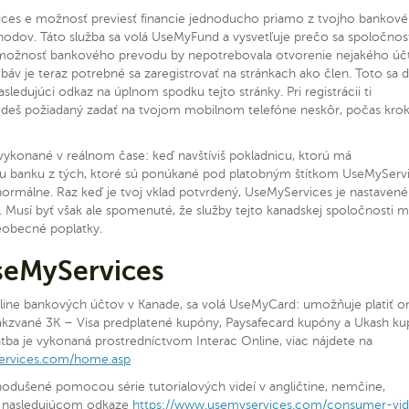
ices e možnosť previesť financie jednoducho priamo z tvojho bankov
hodov. Táto služba sa volá UseMyFund a vysvetľuje prečo sa spoločnos
možnosť bankového prevodu by nepotrebovala otvorenie nejakého úč
báv je teraz potrebné sa zaregistrovať na stránkach ako člen. Toto sa 
sledujúci odkaz na úplnom spodku tejto stránky. Pri registrácii ti
udeš požiadaný zadať na tvojom mobilnom telefóne neskôr, počas kro
vykonané v reálnom čase: keď navštíviš pokladnicu, ktorú má
oju banku z tých, ktoré sú ponúkané pod platobným štítkom UseMyServi
 normálne. Raz keď je tvoj vklad potvrdený, UseMyServices je nastavené 
 Musí byť však ale spomenuté, že služby tejto kanadskej spoločnosti m
eobecné poplatky.
seMyServices
online bankových účtov v Kanade, sa volá UseMyCard: umožňuje platiť o
takzvané 3K – Visa predplatené kupóny, Paysafecard kupóny a Ukash ku
atba je vykonaná prostredníctvom Interac Online, viac nájdete na
services.com/home.asp
dušené pomocou série tutorialových videí v angličtine, nemčine,
 na nasledujúcom odkaze
https://www.usemyservices.com/consumer-vid