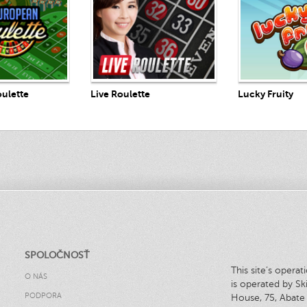
Play 
ay Now
Play Now
Lucky Fruity
ulette
Live Roulette
SPOLOČNOSŤ
This site’s opera
O NÁS
is operated by Sk
PODPORA
House, 75, Abate 