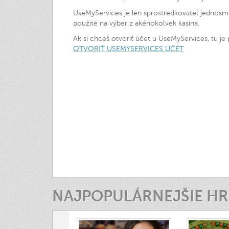
UseMyServices je len sprostredkovateľ jednosm
použité na výber z akéhokoľvek kasína.
Ak si chceš otvoriť účet u UseMyServices, tu je
OTVORIŤ USEMYSERVICES ÚČET
NAJPOPULÁRNEJŠIE HR