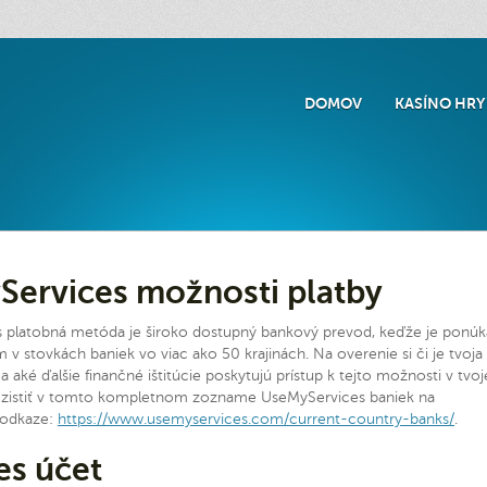
DOMOV
KASÍNO HRY
ervices možnosti platby
 platobná metóda je široko dostupný bankový prevod, keďže je ponú
 v stovkách baniek vo viac ako 50 krajinách. Na overenie si či je tvoja
 aké ďalšie finančné ištitúcie poskytujú prístup k tejto možnosti v tvoj
š zistiť v tomto kompletnom zozname UseMyServices baniek na
 odkaze:
https://www.usemyservices.com/current-country-banks/
.
es účet