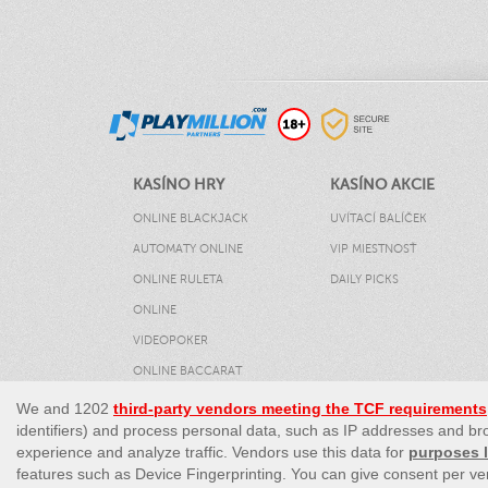
KASÍNO HRY
KASÍNO AKCIE
ONLINE BLACKJACK
UVÍTACÍ BALÍČEK
AUTOMATY ONLINE
VIP MIESTNOSŤ
ONLINE RULETA
DAILY PICKS
ONLINE
VIDEOPOKER
ONLINE BACCARAT
ONLINE CRAPS
STIERACÍ ŽREB HRY
LIVE DÍLERI