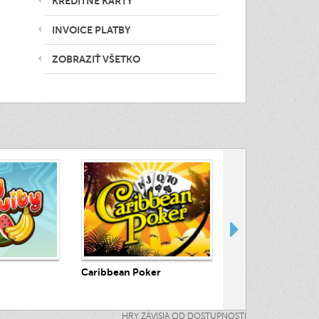
KREDITNÉ KARTY
INVOICE PLATBY
ZOBRAZIŤ VŠETKO
Now
Play Now
Play No
Caribbean Poker
Jacks Or Better
HRY ZÁVISIA OD DOSTUPNOSTI