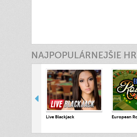
NAJPOPULÁRNEJŠIE HR
Play Now
Play Now
Pl
reasure Hunt
Live Blackjack
European Ro