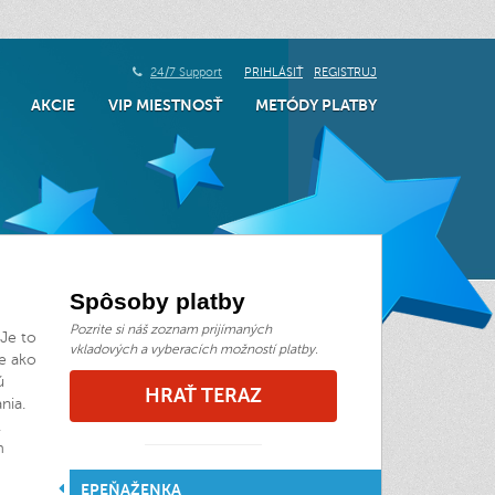
24/7 Support
PRIHLÁSIŤ
REGISTRUJ
AKCIE
VIP MIESTNOSŤ
METÓDY PLATBY
Spôsoby platby
Pozrite si náš zoznam prijímaných
 Je to
vkladových a vyberacích možností platby.
e ako
ú
HRAŤ TERAZ
nia.
.
m
EPEŇAŽENKA