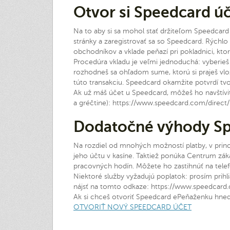
Otvor si Speedcard ú
Na to aby si sa mohol stať držiteľom Speedcard 
stránky a zaregistrovať sa so Speedcard. Rýchl
obchodníkov a vklade peňazí pri pokladnici, kt
Procedúra vkladu je veľmi jednoduchá: vyberieš
rozhodneš sa ohľadom sume, ktorú si praješ vlož
túto transakciu. Speedcard okamžite potvrdí tvo
Ak už máš účet u Speedcard, môžeš ho navštíviť
a gréčtine): https://www.speedcard.com/direc
Dodatočné výhody S
Na rozdiel od mnohých možností platby, v princ
jeho účtu v kasíne. Taktiež ponúka Centrum zák
pracovných hodín. Môžete ho zastihnúť na tel
Niektoré služby vyžadujú poplatok: prosím prihl
nájsť na tomto odkaze: https://www.speedcard
Ak si chceš otvoriť Speedcard ePeňaženku hneď 
OTVORIŤ NOVÝ SPEEDCARD ÚČET